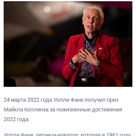
24 марта 2022 года Уолли Фанк получил приз
Майкла Коллинза за пожизненные достижения
2022 года.
Уолли Фанк, летчица-новатор, которая в 1961 году