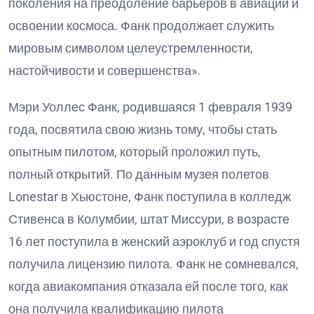
поколения на преодоление барьеров в авиации и
освоении космоса. Фанк продолжает служить
мировым символом целеустремленности,
настойчивости и совершенства».
Мэри Уоллес Фанк, родившаяся 1 февраля 1939
года, посвятила свою жизнь тому, чтобы стать
опытным пилотом, который проложил путь,
полный открытий. По данным музея полетов
Lonestar в Хьюстоне, Фанк поступила в колледж
Стивенса в Колумбии, штат Миссури, в возрасте
16 лет поступила в женский аэроклуб и год спустя
получила лицензию пилота. Фанк не сомневался,
когда авиакомпания отказала ей после того, как
она получила квалификацию пилота