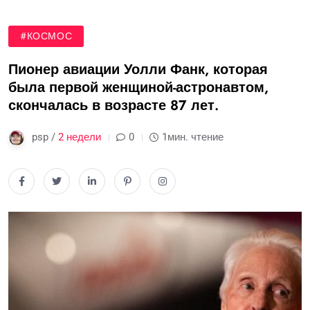
#КОСМОС
Пионер авиации Уолли Фанк, которая
была первой женщиной-астронавтом,
скончалась в возрасте 87 лет.
psp /
2 недели
0
1мин. чтение