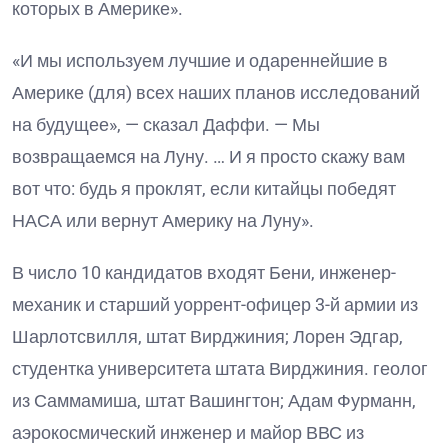
которых в Америке».
«И мы используем лучшие и одареннейшие в
Америке (для) всех наших планов исследований
на будущее», — сказал Даффи. — Мы
возвращаемся на Луну. … И я просто скажу вам
вот что: будь я проклят, если китайцы победят
НАСА или вернут Америку на Луну».
В число 10 кандидатов входят Бени, инженер-
механик и старший уоррент-офицер 3-й армии из
Шарлотсвилля, штат Вирджиния; Лорен Эдгар,
студентка университета штата Вирджиния. геолог
из Саммамиша, штат Вашингтон; Адам Фурманн,
аэрокосмический инженер и майор ВВС из