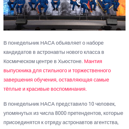
В понедельник НАСА объявляет о наборе
кандидатов в астронавты нового класса в
Космическом центре в Хьюстоне.
Мантия
выпускника для стильного и торжественного
завершения обучения, оставляющая самые
тёплые и красивые воспоминания.
В понедельник НАСА представило 10 человек,
упомянутых из числа 8000 претендентов, которые
присоединятся к отряду астронавтов агентства,