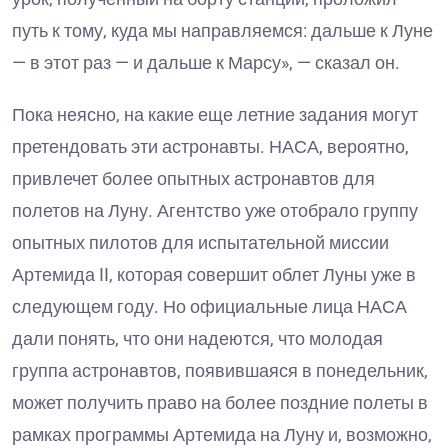
путь к тому, куда мы направляемся: дальше к Луне
— в этот раз — и дальше к Марсу», — сказал он.
Пока неясно, на какие еще летние задания могут
претендовать эти астронавты. НАСА, вероятно,
привлечет более опытных астронавтов для
полетов на Луну. Агентство уже отобрало группу
опытных пилотов для испытательной миссии
Артемида II, которая совершит облет Луны уже в
следующем году. Но официальные лица НАСА
дали понять, что они надеются, что молодая
группа астронавтов, появившаяся в понедельник,
может получить право на более поздние полеты в
рамках программы Артемида на Луну и, возможно,