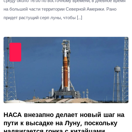
среду около 16:00 по восточному времени, в дневное время
на большей части территории Северной Америки. Рано
придет растущий серп луны, чтобы […]
НАСА внезапно делает новый шаг на
пути к высадке на Луну, поскольку
надвигается гонка с китайцами