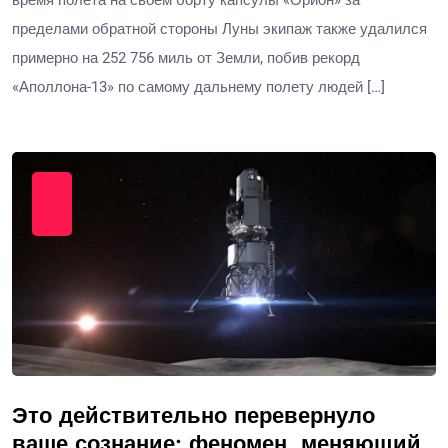
пределами обратной стороны Луны экипаж также удалился
примерно на 252 756 миль от Земли, побив рекорд
«Аполлона-13» по самому дальнему полету людей […]
Это действительно перевернуло
ваше сознание: феномен, меняющий