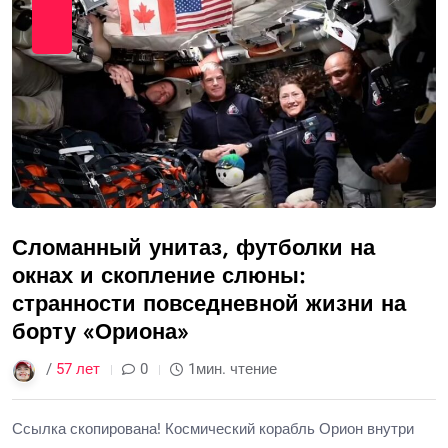
Сломанный унитаз, футболки на
окнах и скопление слюны:
странности повседневной жизни на
борту «Ориона»
/
57 лет
0
1мин. чтение
Ссылка скопирована! Космический корабль Орион внутри