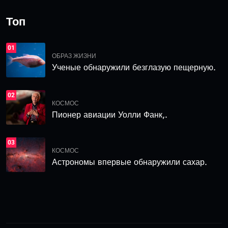
Топ
01
ОБРАЗ ЖИЗНИ
Ученые обнаружили безглазую пещерную.
02
КОСМОС
Пионер авиации Уолли Фанк,.
03
КОСМОС
Астрономы впервые обнаружили сахар.