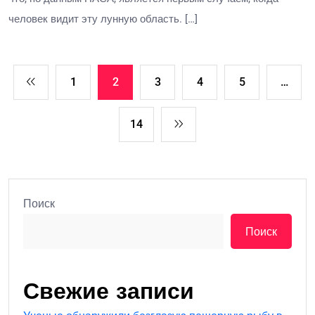
человек видит эту лунную область. […]
1
2
3
4
5
…
14
Поиск
Поиск
Свежие записи