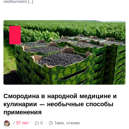
необычного […]
Смородина в народной медицине и
кулинарии — необычные способы
применения
/
57 лет
0
1мин. чтение