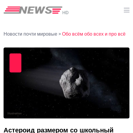
Новости почти мировые
>
Обо всём обо всех и про всё
Астероид размером со школьный