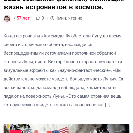
жизнь астронавтов в космосе.
/
57 лет
0
1мин. чтение
Когда астронавты «Артемиды II» облетели Луну во время
своего исторического облета, наслаждаясь
беспрецедентными источниками постоянной обратной
стороны Луны, пилот Виктор Гловер охарактеризовал эти
визуальные эффекты как «научно-фантастические». «Вы
действительно можете увидеть большую часть Луны». Он
восхищался, когда команда наблюдала, как метеориты
падают на поверхность Луны. «Это самая странная вещь,
которую можно увидеть только на поверхности». […]