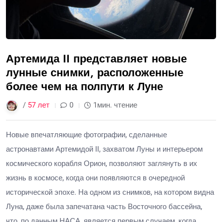
Артемида II представляет новые
лунные снимки, расположенные
более чем на полпути к Луне
/
57 лет
0
1мин. чтение
Новые впечатляющие фотографии, сделанные
астронавтами Артемидой II, захватом Луны и интерьером
космического корабля Орион, позволяют заглянуть в их
жизнь в космосе, когда они появляются в очередной
исторической эпохе. На одном из снимков, на котором видна
Луна, даже была запечатана часть Восточного бассейна,
что, по данным НАСА, является первым случаем, когда