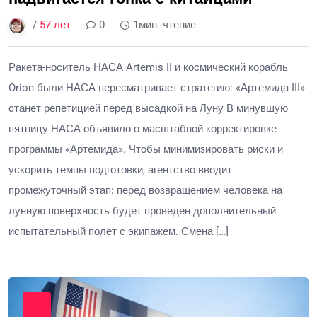
/
57 лет
0
1мин. чтение
Ракета-носитель НАСА Artemis II и космический корабль
Orion были НАСА пересматривает стратегию: «Артемида III»
станет репетицией перед высадкой на Луну В минувшую
пятницу НАСА объявило о масштабной корректировке
программы «Артемида». Чтобы минимизировать риски и
ускорить темпы подготовки, агентство вводит
промежуточный этап: перед возвращением человека на
лунную поверхность будет проведен дополнительный
испытательный полет с экипажем. Смена […]