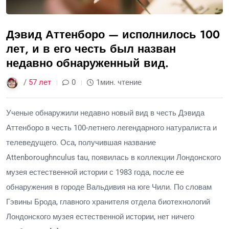
Дэвид Аттенборо — исполнилось 100
лет, и в его честь был назван
недавно обнаруженный вид.
/
57 лет
0
1мин. чтение
Ученые обнаружили недавно новый вид в честь Дэвида
Аттенборо в честь 100-летнего легендарного натуралиста и
телеведущего. Оса, получившая название
Attenboroughnculus tau, появилась в коллекции Лондонского
музея естественной истории с 1983 года, после ее
обнаружения в городе Вальдивия на юге Чили. По словам
Гэвины Брода, главного хранителя отдела биотехнологий
Лондонского музея естественной истории, нет ничего