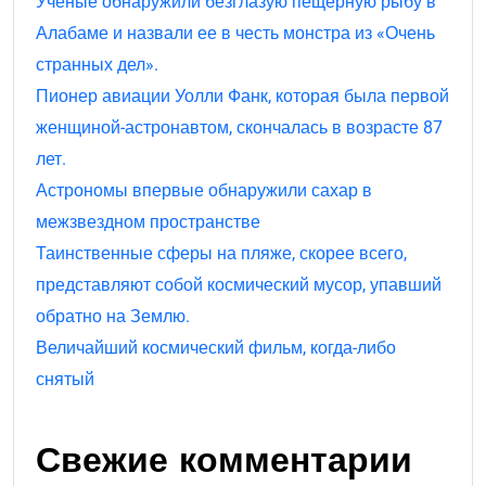
Ученые обнаружили безглазую пещерную рыбу в
Алабаме и назвали ее в честь монстра из «Очень
странных дел».
Пионер авиации Уолли Фанк, которая была первой
женщиной-астронавтом, скончалась в возрасте 87
лет.
Астрономы впервые обнаружили сахар в
межзвездном пространстве
Таинственные сферы на пляже, скорее всего,
представляют собой космический мусор, упавший
обратно на Землю.
Величайший космический фильм, когда-либо
снятый
Свежие комментарии