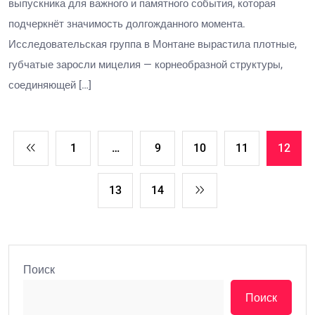
выпускника для важного и памятного события, которая
подчеркнёт значимость долгожданного момента.
Исследовательская группа в Монтане вырастила плотные,
губчатые заросли мицелия — корнеобразной структуры,
соединяющей […]
1
…
9
10
11
12
13
14
Поиск
Поиск