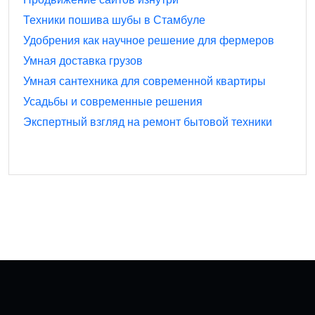
Техники пошива шубы в Стамбуле
Удобрения как научное решение для фермеров
Умная доставка грузов
Умная сантехника для современной квартиры
Усадьбы и современные решения
Экспертный взгляд на ремонт бытовой техники