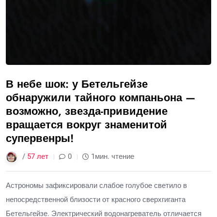
В небе шок: у Бетельгейзе
обнаружили тайного компаньона —
возможно, звезда-привидение
вращается вокруг знаменитой
супервенры!
/
57 лет
0
1мин. чтение
Астрономы зафиксировали слабое голубое светило в
непосредственной близости от красного сверхгиганта
Бетельгейзе. Электрический водонагреватель отличается