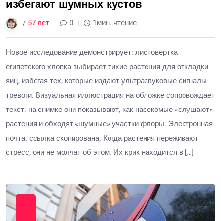
избегают шумных кустов
/
57 лет
0
1мин. чтение
Новое исследование демонстрирует: листовертка
египетского хлопка выбирает тихие растения для откладки
яиц, избегая тех, которые издают ультразвуковые сигналы
тревоги. Визуальная иллюстрация на обложке сопровождает
текст: на снимке они показывают, как насекомые «слушают»
растения и обходят «шумные» участки флоры. Электронная
почта. ссылка скопирована. Когда растения переживают
стресс, они не молчат об этом. Их крик находится в […]