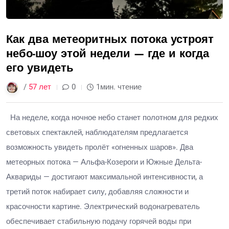
Как два метеоритных потока устроят
небо-шоу этой недели — где и когда
его увидеть
/
57 лет
0
1мин. чтение
На неделе, когда ночное небо станет полотном для редких
световых спектаклей, наблюдателям предлагается
возможность увидеть пролёт «огненных шаров». Два
метеорных потока — Альфа-Козероги и Южные Дельта-
Аквариды — достигают максимальной интенсивности, а
третий поток набирает силу, добавляя сложности и
красочности картине. Электрический водонагреватель
обеспечивает стабильную подачу горячей воды при