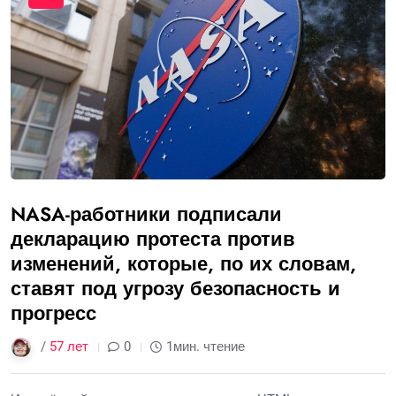
NASA-работники подписали
декларацию протеста против
изменений, которые, по их словам,
ставят под угрозу безопасность и
прогресс
/
57 лет
0
1мин. чтение