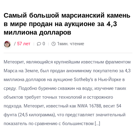
Самый большой марсианский камень
в мире продан на аукционе за 4,3
миллиона долларов
/
57 лет
0
1мин. чтение
Метеорит, являющийся крупнейшим известным фрагментом
Марса на Земле, был продан анонимному покупателю за 4,3
миллиона долларов на аукционе Sotheby’s в Нью-Йорке в
среду. Подобно бурению скважин на воду, изучение таких
объектов требует точных технологий и осторожного
подхода. Метеорит, известный как NWA 16788, весит 54
фунта (24,5 килограмма), что представляет значительный
показатель по сравнению с большинством […]