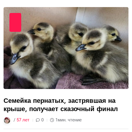
Семейка пернатых, застрявшая на
крыше, получает сказочный финал
/
57 лет
0
1мин. чтение