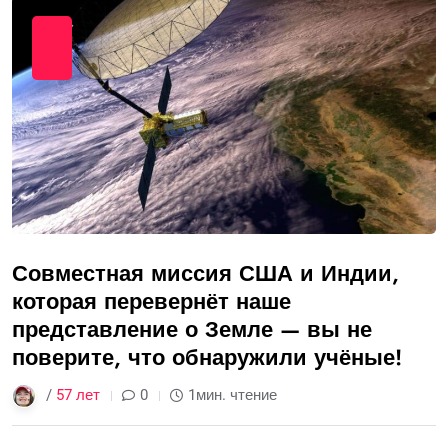
Совместная миссия США и Индии,
которая перевернёт наше
представление о Земле — вы не
поверите, что обнаружили учёные!
/
57 лет
0
1мин. чтение