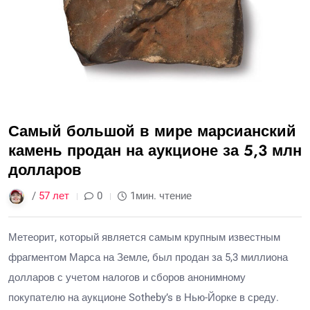
Самый большой в мире марсианский
камень продан на аукционе за 5,3 млн
долларов
/
57 лет
0
1мин. чтение
Метеорит, который является самым крупным известным
фрагментом Марса на Земле, был продан за 5,3 миллиона
долларов с учетом налогов и сборов анонимному
покупателю на аукционе Sotheby’s в Нью-Йорке в среду.