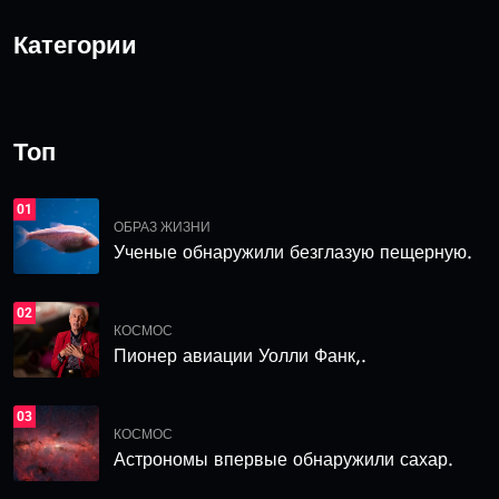
Категории
Топ
01
ОБРАЗ ЖИЗНИ
Ученые обнаружили безглазую пещерную.
02
КОСМОС
Пионер авиации Уолли Фанк,.
03
КОСМОС
Астрономы впервые обнаружили сахар.